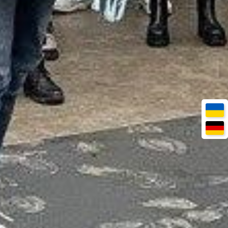
START
ÜBER UNS
VERANSTALTUNGEN
PROJEKTE