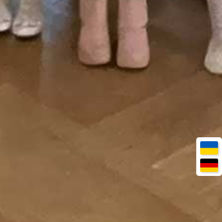
START
ÜBER UNS
VERANSTALTUNGEN